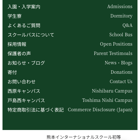
入園・入学案内
Admissions
学生寮
Dormitory
よくあるご質問
Q&A
スクールバスについて
School Bus
採用情報
Open Positions
保護者の声
Parent Testimoals
お知らせ・ブログ
News・Blogs
寄付
Donations
お問い合わせ
Contact Us
西原キャンパス
Nishibaru Campus
戸島西キャンパス
Toshima Nishi Campus
特定商取引法に基づく表記
Commerce Disclosure (Japan)
熊本インターナショナルスクール初等