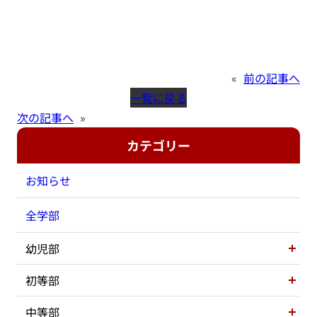
«
前の記事へ
一覧に戻る
次の記事へ
»
カテゴリー
お知らせ
全学部
幼児部
初等部
中等部