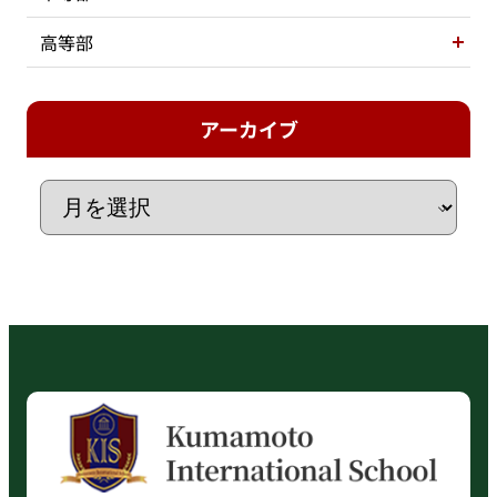
高等部
アーカイブ