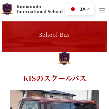
JA
School Bus
KISのスクールバス