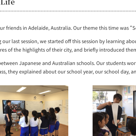
 Life
 friends in Adelaide, Australia. Our theme this time was “S
r last session, we started off this session by learning abo
s of the highlights of their city, and briefly introduced the
s between Japanese and Australian schools. Our students wo
ass, they explained about our school year, our school day, a