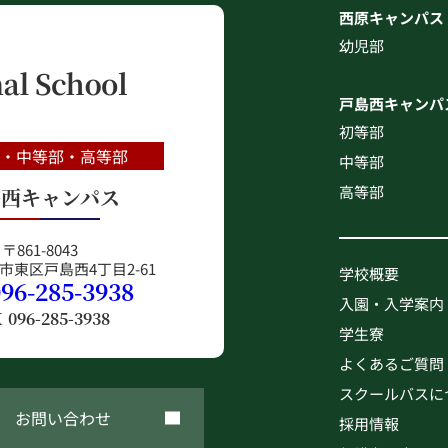
西原キャンパス
幼児部
戸島西キャンパ
初等部
部・中等部・高等部
中等部
高等部
島西キャンパス
〒861-8043
市東区戸島西4丁目2-61
学校概要
096-285-3938
入園・入学案内
X
096-285-3938
学生寮
よくあるご質問
スクールバスに
お問い合わせ
採用情報