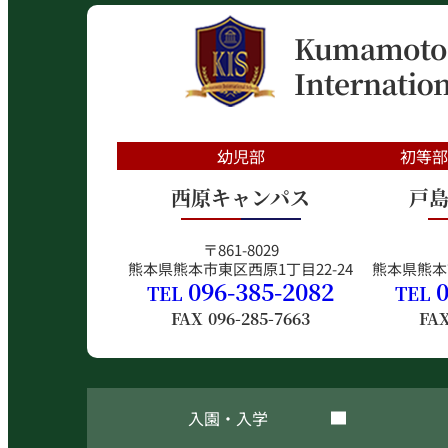
幼児部
初等
西原キャンパス
戸
〒861-8029
熊本県熊本市東区西原1丁目22-24
熊本県熊本
096-385-2082
TEL
TEL
FAX
096-285-7663
FA
入園・入学