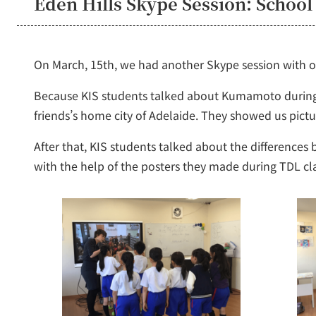
Eden Hills Skype Session: School
On March, 15th, we had another Skype session with our
Because KIS students talked about Kumamoto during ou
friends’s home city of Adelaide. They showed us picture
After that, KIS students talked about the difference
with the help of the posters they made during TDL cl